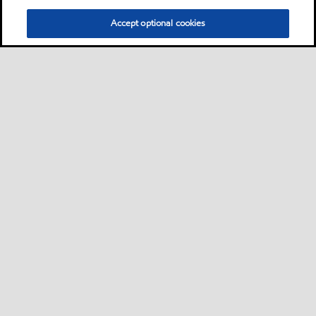
Accept optional cookies
場所を選択