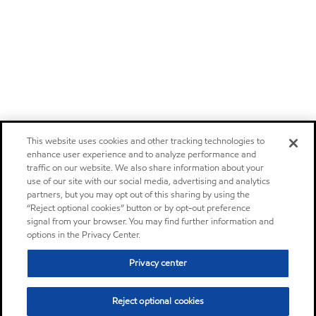
This website uses cookies and other tracking technologies to
enhance user experience and to analyze performance and
traffic on our website. We also share information about your
use of our site with our social media, advertising and analytics
partners, but you may opt out of this sharing by using the
“Reject optional cookies” button or by opt-out preference
signal from your browser. You may find further information and
options in the Privacy Center.
Privacy center
Reject optional cookies